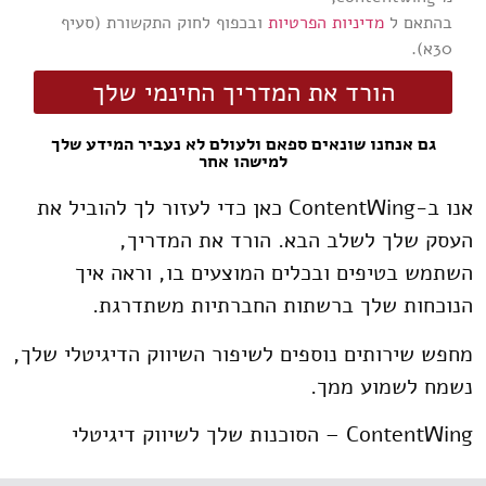
בהתאם ל
מדיניות הפרטיות
ובכפוף לחוק התקשורת (סעיף
30א).
הורד את המדריך החינמי שלך
גם אנחנו שונאים ספאם ולעולם לא נעביר המידע שלך
למישהו אחר​
אנו ב-ContentWing כאן כדי לעזור לך להוביל את
העסק שלך לשלב הבא. הורד את המדריך,
השתמש בטיפים ובכלים המוצעים בו, וראה איך
הנוכחות שלך ברשתות החברתיות משתדרגת.
מחפש שירותים נוספים לשיפור השיווק הדיגיטלי שלך,
נשמח לשמוע ממך.
ContentWing – הסוכנות שלך לשיווק דיגיטלי