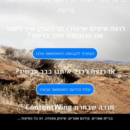
ברשת.
רוצה טיפים שיעזרו לך להבין איך לשפר
את הנוכחות שלך ברשת?
הצטרף לקבוצת הוואטסאפ שלנו
או רוצה לדבר איתנו כבר עכשיו?
שלח הודעת וואטסאפ עכשיו
תודה שבחרת ContentWing ...
בניית אתרים. קידום אתרים. שיווק מעולה. זה כל הסיפור...