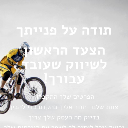
תודה על פנייתך
הצעד הראשון
לשיווק שעובד
עבורך!
הפרטים שלך התקבלו!
צוות שלנו יחזור אליך בהקדם כדי להבין
בדיוק מה העסק שלך צריך
וכיצד נוכל לעזור לך לשפר את הנוכחות שלך