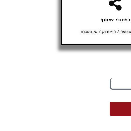
כפתורי שיתוף
אטסאפ / פייסבוק / אינסטגרם