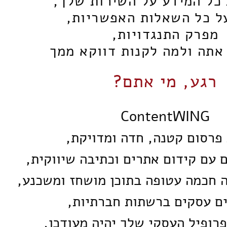
 כל המידע על השירות שלך,
ל כל השאלות האפשריות,
מפרק התנגדויות,
אתה ולמה לקנות דווקא ממך
רגע, מי אתם?
ContentWING
 פרסום קטנה, חדה ומדויקת,
 עם קידום אתרים וכתיבה שיווקית,
 חכמה עטופה בתוכן מושחז ומשכנע,
ם עסקים ברשתות חברתיות,
רופיל העסקי שלך יהיה מעודכן,