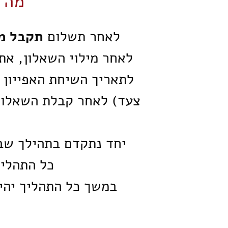
מה 
לאחר תשלום
תקבל מי
לאחר מילוי השאלון, את
לתאריך השיחת האפייון 
צעד) לאחר קבלת השאלון 
יחד נתקדם בתהילך שב
כל התהליך לו
במשך כל התהליך יהיה