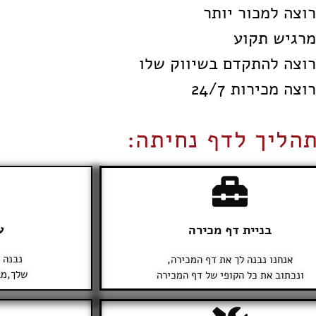
וצה למכור יותר
רגיש תקוע
וצה להתקדם בשיווק שלו
צה מכירות 24/7
הליך לדף נחיתה:
ע
בניית דף מכירה
נבנה 
אנחנו נבנה לך את דף המכירה,
שלך,מב
ונכתוב את כל הקופי של דף המכירה