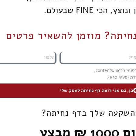
צץ, הכי FINE שבעולם.
נחיתה? מוזמן להשאיר פרטים
contentw,
סעיף 30א).
כן, גם אני רוצה דף נחיתה לעסק שלי
השקעה שלך בדף נחיתה?
ם
1000 ₪
מבצע