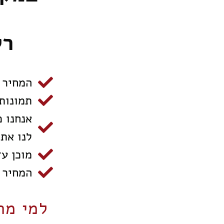
רק
המחיר 
תמונות
אנחנו 
לנו את
מוכן עד 7 ימי ע
המחיר 
למי מת