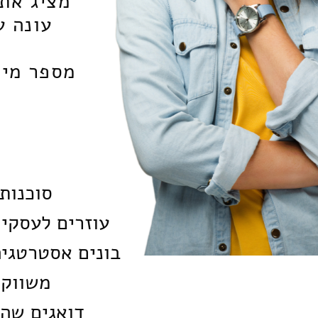
מציג את
עונה ע
מספר מי 
סוכנות
עוזרים לעסקים
בונים אסטרטגיה
משווקי
דואגים שהפ