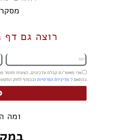
מסקרן ונו
רוצה גם דף 
אני מאשר/ת קבלת עדכונים, הצעות וחומר פרסומי מ־ing
בהתאם ל
מדיניות הפרטיות
ובכפוף לחוק התקשורת (
ומה ה
במקו