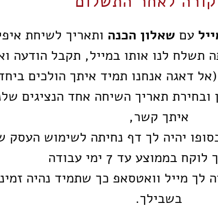
קורה לאחר התשלום
יל
עם
שאלון הכנה
ותאריך לשיחת איפיו
ה תשלח לנו אותו במייל, תקבל הודעה וא
(אל דאגה אנחנו תמיד איתך הולכים ביחד
ובחירת תאריך השיחה אחד הנציגים שלנו
איתך קשר,
סופו יהיה לך דף נחיתה לשימוש העסק 
קח בממוצע עד 7 ימי עבודה
 לך מייל וואטסאפ כך שתמיד נהיה זמינ
בשבילך.