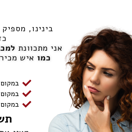
בינינו, מספיק
כד
אני מתכוונת
למכו
כמו
איש מכיר
במקום 
במקום פ
במקום 
תש