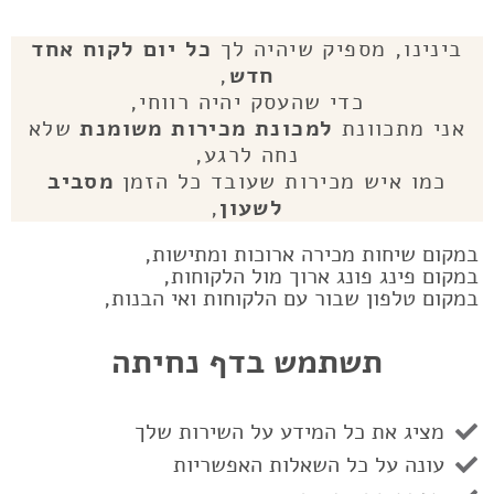
בינינו, מספיק שיהיה לך
כל יום לקוח אחד
חדש
,
כדי שהעסק יהיה רווחי,
אני מתכוונת
למכונת מכירות משומנת
שלא
נחה לרגע,
כמו
איש מכירות שעובד כל הזמן
מסביב
לשעון
,
במקום שיחות מכירה ארוכות ומתישות,
במקום פינג פונג ארוך מול הלקוחות,
במקום טלפון שבור עם הלקוחות ואי הבנות,
תשתמש
בדף נחיתה
מציג את כל המידע על השירות שלך
עונה על כל השאלות האפשריות